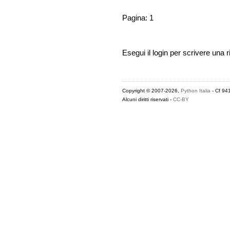
Pagina: 1
Esegui il login per scrivere una r
Copyright © 2007-2026,
Python Italia
- Cf 94
Alcuni diritti riservati -
CC-BY