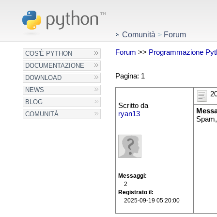
Comunità
>
Forum
Forum
>>
Programmazione Pyt
COS'È PYTHON
DOCUMENTAZIONE
Pagina: 1
DOWNLOAD
NEWS
20
BLOG
Scritto da
Messa
ryan13
COMUNITÀ
Spam,
Messaggi
2
Registrato il
2025-09-19 05:20:00