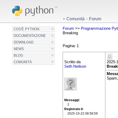
Comunità
>
Forum
Forum
>>
Programmazione Pyt
COS'È PYTHON
Breaking
DOCUMENTAZIONE
DOWNLOAD
Pagina: 1
NEWS
BLOG
Scritto da
2025-1
COMUNITÀ
Seth Neilson
Break
Messa
Spam,
Messaggi
2
Registrato il
2025-10-22 08:58:59