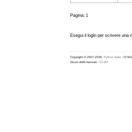
Pagina: 1
Esegui il login per scrivere una r
Copyright © 2007-2026,
Python Italia
- Cf 94
Alcuni diritti riservati -
CC-BY