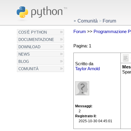
Comunità
>
Forum
Forum
>>
Programmazione P
COS'È PYTHON
DOCUMENTAZIONE
Pagina: 1
DOWNLOAD
NEWS
BLOG
Scritto da
Mes
Taylor Arnold
COMUNITÀ
Spa
Messaggi
2
Registrato il
2025-10-30 04:45:01