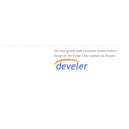
Sito web gestito dalla Comunità Italiana Python
Design di Tim Parkin
/
Sito ospitato da Develer