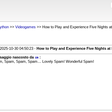
ython
>>
Videogames
>> How to Play and Experience Five Nights at
2025-10-30 04:50:23 -
How to Play and Experience Five Nights at 
saggio nascosto da
㎝
:
m, Spam, Spam, Spam… Lovely Spam! Wonderful Spam!