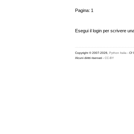
Pagina: 1
Esegui il login per scrivere un
Copyright © 2007-2026,
Python Italia
- Cf
Alcuni diritti riservati -
CC-BY