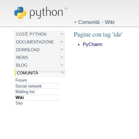
Comunità
>
Wiki
Pagine con tag 'ide'
COS'È PYTHON
DOCUMENTAZIONE
PyCharm
DOWNLOAD
NEWS
BLOG
COMUNITÀ
Forum
Social network
Mailing list
Wiki
Sito