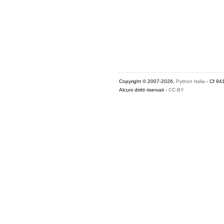
Copyright © 2007-2026,
Python Italia
- Cf 94
Alcuni diritti riservati -
CC-BY