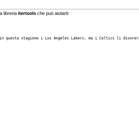
a libreria
itertools
che può aiutarti:
in questa stagione i Los Angeles Lakers, ma i Celtics li divorera