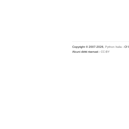
Copyright © 2007-2026,
Python Italia
- Cf
Alcuni diritti riservati -
CC-BY