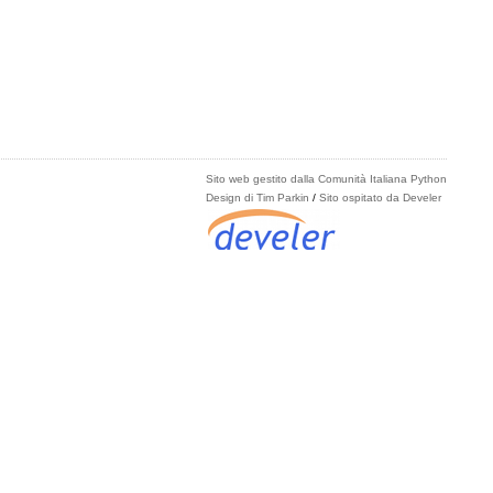
Sito web gestito dalla Comunità Italiana Python
Design di Tim Parkin
/
Sito ospitato da Develer