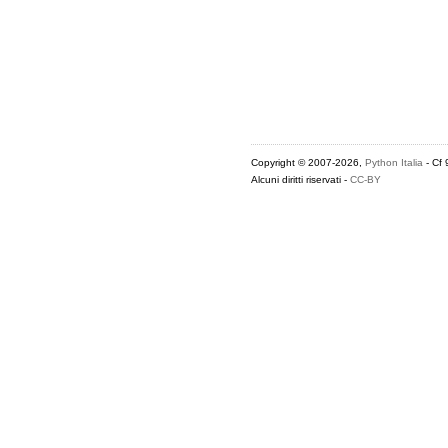
Copyright © 2007-2026,
Python Italia
- Cf
Alcuni diritti riservati -
CC-BY