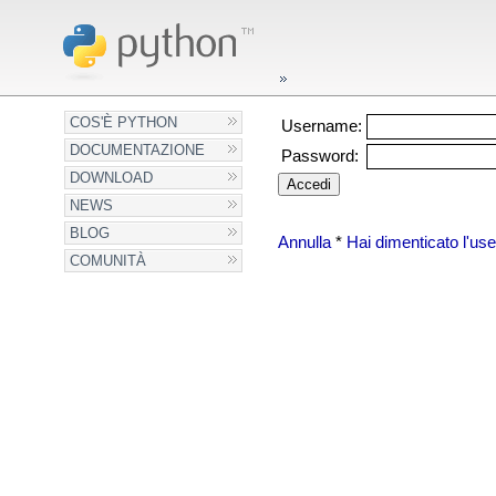
COS'È PYTHON
Username:
DOCUMENTAZIONE
Password:
DOWNLOAD
NEWS
BLOG
Annulla
*
Hai dimenticato l'u
COMUNITÀ