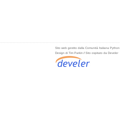
Sito web gestito dalla Comunità Italiana Python
Design di Tim Parkin
/
Sito ospitato da Develer