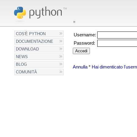
COS'È PYTHON
Username:
DOCUMENTAZIONE
Password:
DOWNLOAD
NEWS
BLOG
Annulla
*
Hai dimenticato l'use
COMUNITÀ