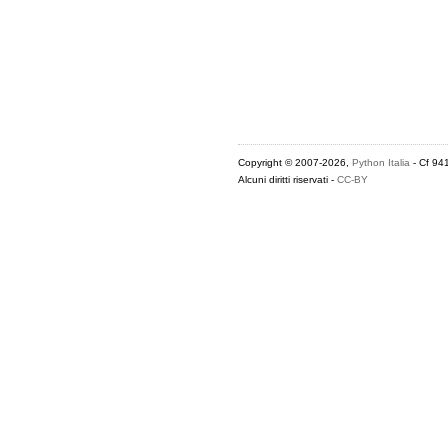
Copyright © 2007-2026,
Python Italia
- Cf 94
Alcuni diritti riservati -
CC-BY