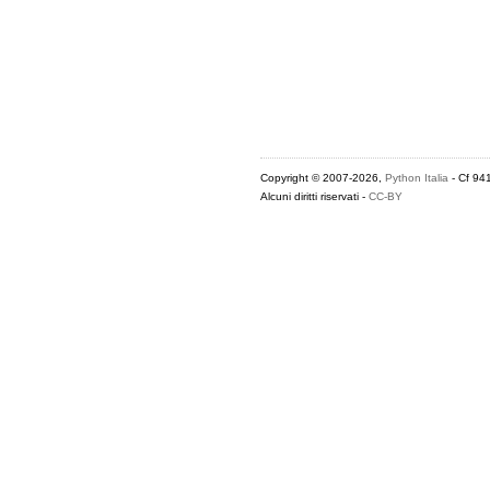
Copyright © 2007-2026,
Python Italia
- Cf 94
Alcuni diritti riservati -
CC-BY