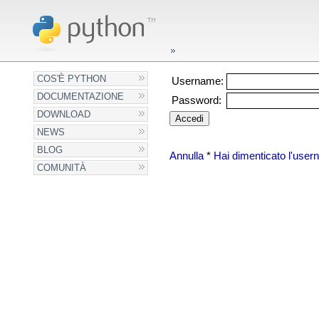
COS'È PYTHON
Username:
DOCUMENTAZIONE
Password:
DOWNLOAD
NEWS
BLOG
Annulla
*
Hai dimenticato l'use
COMUNITÀ