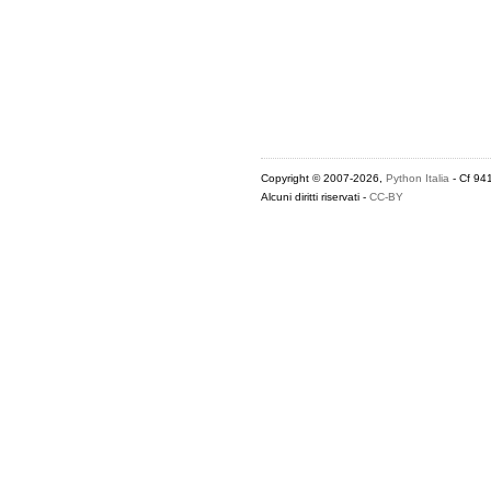
Copyright © 2007-2026,
Python Italia
- Cf 94
Alcuni diritti riservati -
CC-BY