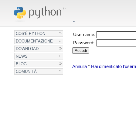
COS'È PYTHON
Username:
DOCUMENTAZIONE
Password:
DOWNLOAD
NEWS
BLOG
Annulla
*
Hai dimenticato l'use
COMUNITÀ