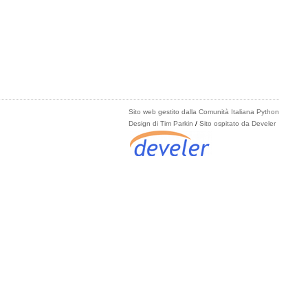
Sito web gestito dalla Comunità Italiana Python
Design di Tim Parkin
/
Sito ospitato da Develer