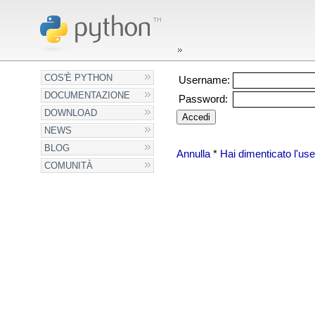
COS'È PYTHON
Username:
DOCUMENTAZIONE
Password:
DOWNLOAD
NEWS
BLOG
Annulla
*
Hai dimenticato l'u
COMUNITÀ