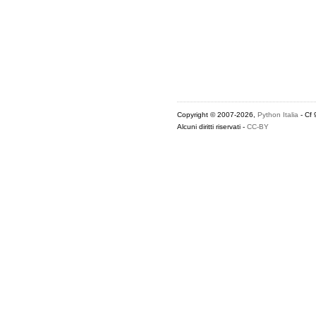
Copyright © 2007-2026,
Python Italia
- Cf
Alcuni diritti riservati -
CC-BY