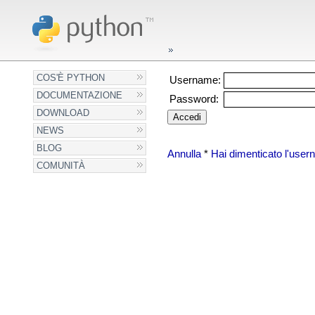
COS'È PYTHON
Username:
DOCUMENTAZIONE
Password:
DOWNLOAD
NEWS
BLOG
Annulla
*
Hai dimenticato l'use
COMUNITÀ