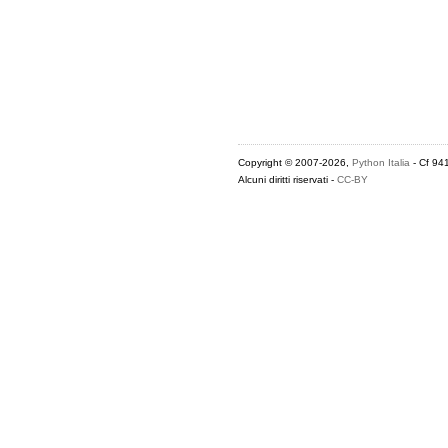
Copyright © 2007-2026,
Python Italia
- Cf 94
Alcuni diritti riservati -
CC-BY