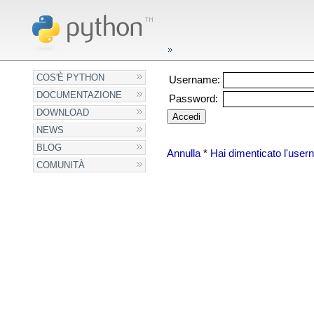
COS'È PYTHON
Username:
DOCUMENTAZIONE
Password:
DOWNLOAD
NEWS
BLOG
Annulla
*
Hai dimenticato l'use
COMUNITÀ