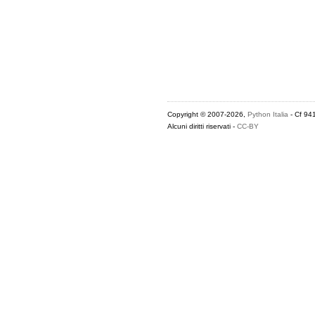
Copyright © 2007-2026,
Python Italia
- Cf 94
Alcuni diritti riservati -
CC-BY