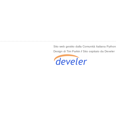
Sito web gestito dalla Comunità Italiana Python
Design di Tim Parkin
/
Sito ospitato da Develer