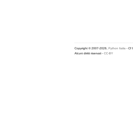
Copyright © 2007-2026,
Python Italia
- Cf
Alcuni diritti riservati -
CC-BY