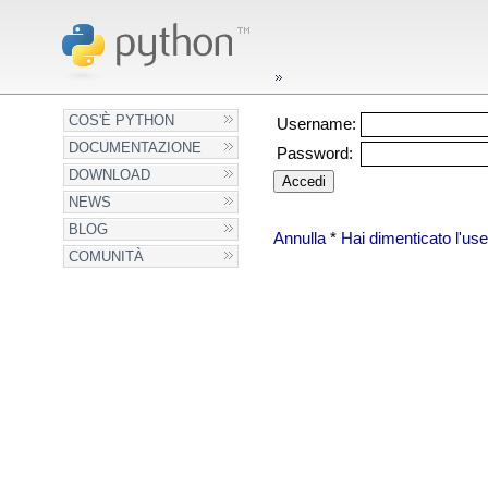
COS'È PYTHON
Username:
DOCUMENTAZIONE
Password:
DOWNLOAD
NEWS
BLOG
Annulla
*
Hai dimenticato l'u
COMUNITÀ