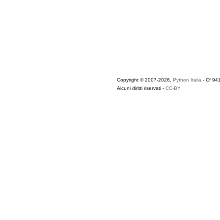
Copyright © 2007-2026,
Python Italia
- Cf 94
Alcuni diritti riservati -
CC-BY