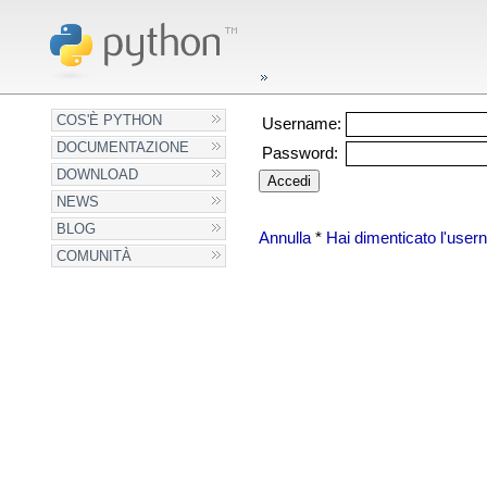
COS'È PYTHON
Username:
DOCUMENTAZIONE
Password:
DOWNLOAD
NEWS
BLOG
Annulla
*
Hai dimenticato l'use
COMUNITÀ