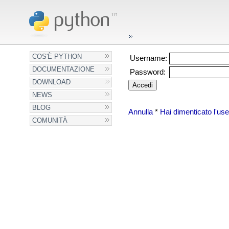
COS'È PYTHON
Username:
DOCUMENTAZIONE
Password:
DOWNLOAD
NEWS
BLOG
Annulla
*
Hai dimenticato l'u
COMUNITÀ