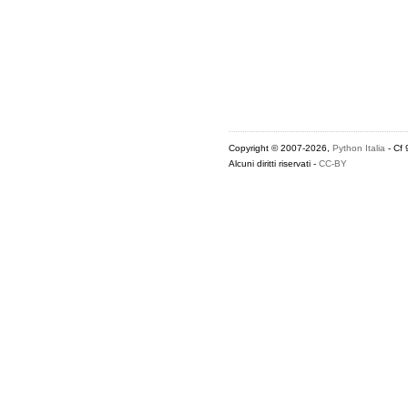
Copyright © 2007-2026,
Python Italia
- Cf
Alcuni diritti riservati -
CC-BY