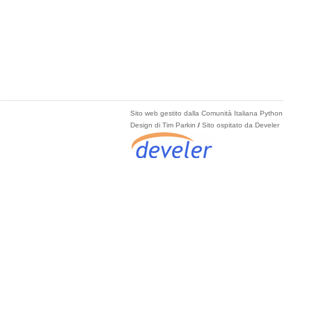
Sito web gestito dalla Comunità Italiana Python
Design di Tim Parkin
/
Sito ospitato da Develer