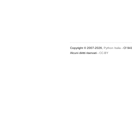
Copyright © 2007-2026,
Python Italia
- Cf 94
Alcuni diritti riservati -
CC-BY