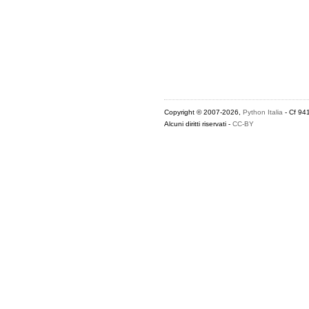
Copyright © 2007-2026,
Python Italia
- Cf 94
Alcuni diritti riservati -
CC-BY