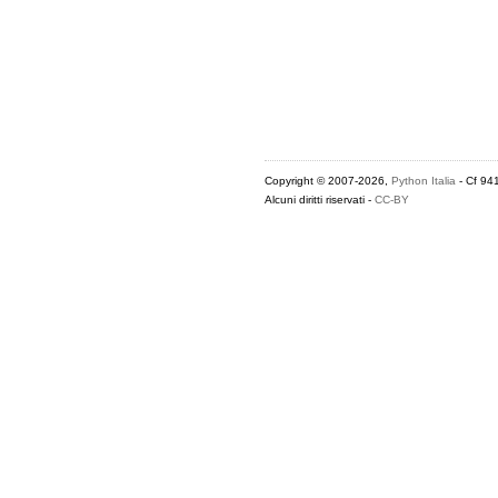
Copyright © 2007-2026,
Python Italia
- Cf 94
Alcuni diritti riservati -
CC-BY