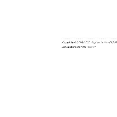
Copyright © 2007-2026,
Python Italia
- Cf 94
Alcuni diritti riservati -
CC-BY