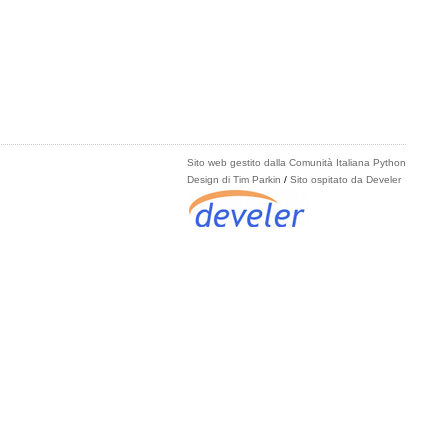
Sito web gestito dalla Comunità Italiana Python
Design di Tim Parkin
/
Sito ospitato da Develer