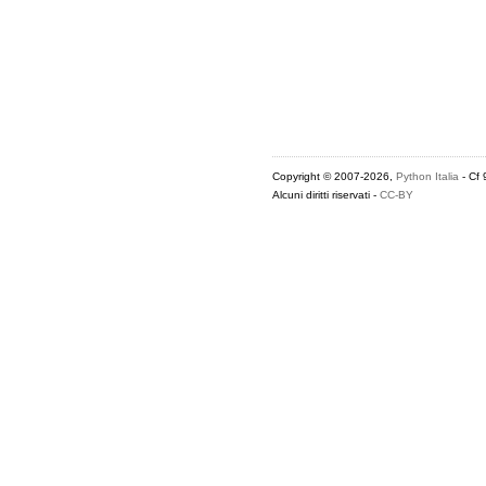
Copyright © 2007-2026,
Python Italia
- Cf
Alcuni diritti riservati -
CC-BY