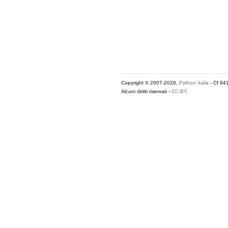
Copyright © 2007-2026,
Python Italia
- Cf 94
Alcuni diritti riservati -
CC-BY