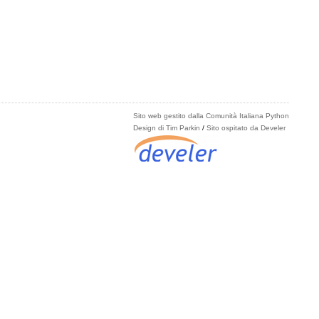
Sito web gestito dalla Comunità Italiana Python
Design di Tim Parkin
/
Sito ospitato da Develer