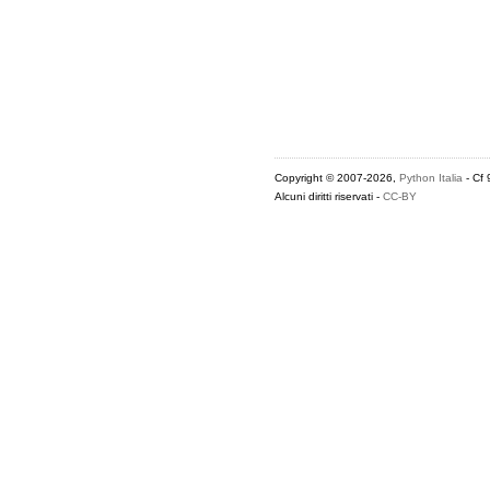
Copyright © 2007-2026,
Python Italia
- Cf
Alcuni diritti riservati -
CC-BY