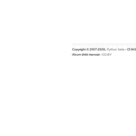
Copyright © 2007-2026,
Python Italia
- Cf 94
Alcuni diritti riservati -
CC-BY