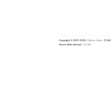
Copyright © 2007-2026,
Python Italia
- Cf 94
Alcuni diritti riservati -
CC-BY