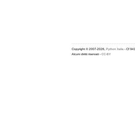
Copyright © 2007-2026,
Python Italia
- Cf 94
Alcuni diritti riservati -
CC-BY