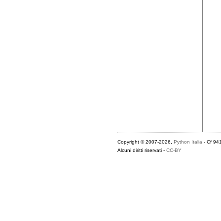
Copyright © 2007-2026,
Python Italia
- Cf 94
Alcuni diritti riservati -
CC-BY