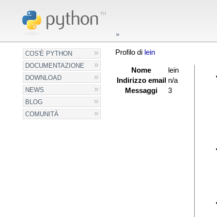
Profilo di
lein
COS'È PYTHON
DOCUMENTAZIONE
Nome
lein
DOWNLOAD
Indirizzo email
n/a
NEWS
Messaggi
3
BLOG
COMUNITÀ