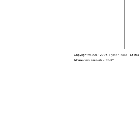
Copyright © 2007-2026,
Python Italia
- Cf 94
Alcuni diritti riservati -
CC-BY