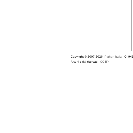
Copyright © 2007-2026,
Python Italia
- Cf 94
Alcuni diritti riservati -
CC-BY