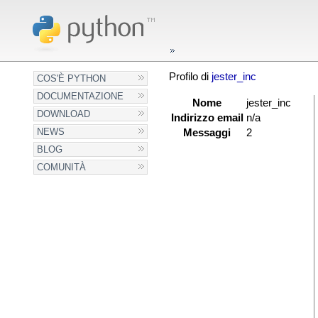
Profilo di
jester_inc
COS'È PYTHON
DOCUMENTAZIONE
Nome
jester_inc
DOWNLOAD
Indirizzo email
n/a
NEWS
Messaggi
2
BLOG
COMUNITÀ