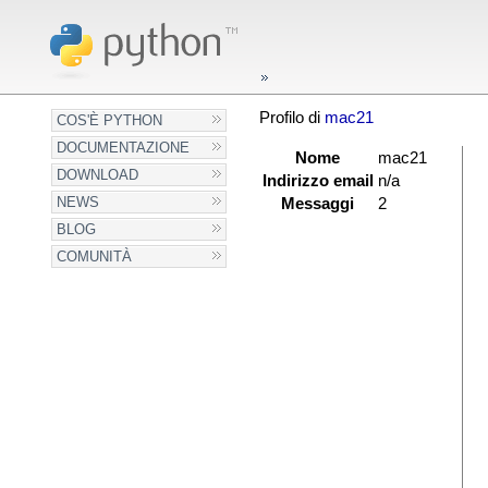
Profilo di
mac21
COS'È PYTHON
DOCUMENTAZIONE
Nome
mac21
DOWNLOAD
Indirizzo email
n/a
NEWS
Messaggi
2
BLOG
COMUNITÀ