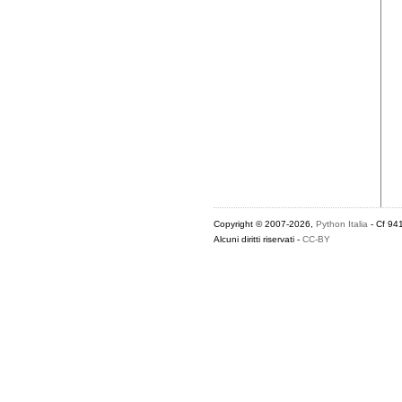
Copyright © 2007-2026,
Python Italia
- Cf 94
Alcuni diritti riservati -
CC-BY