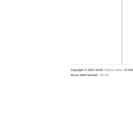
Copyright © 2007-2026,
Python Italia
- Cf 94
Alcuni diritti riservati -
CC-BY