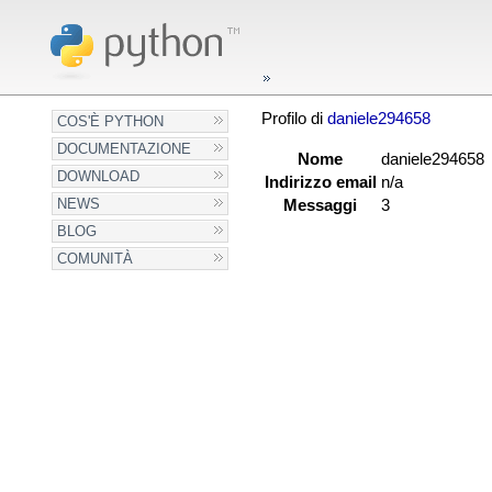
Profilo di
daniele294658
COS'È PYTHON
DOCUMENTAZIONE
Nome
daniele294658
DOWNLOAD
Indirizzo email
n/a
NEWS
Messaggi
3
BLOG
COMUNITÀ