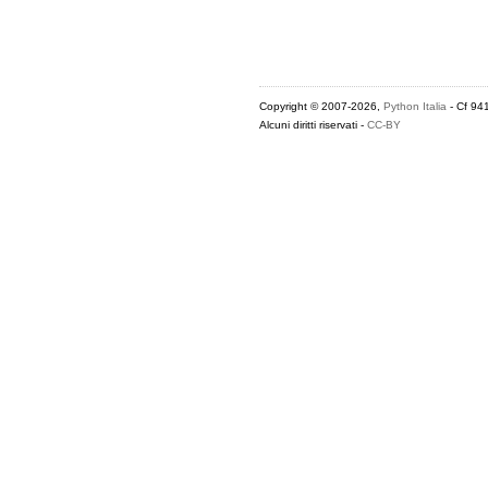
Copyright © 2007-2026,
Python Italia
- Cf 94
Alcuni diritti riservati -
CC-BY