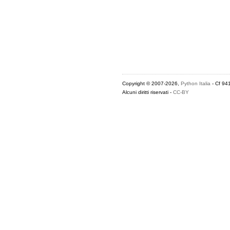
Copyright © 2007-2026,
Python Italia
- Cf 94
Alcuni diritti riservati -
CC-BY