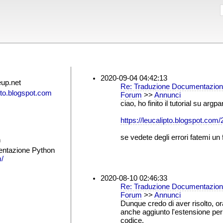
2020-09-04 04:42:13
eup.net
Re: Traduzione Documentazion
ipto.blogspot.com
Forum
>>
Annunci
ciao, ho finito il tutorial su argpa
https://leucalipto.blogspot.com/
se vedete degli errori fatemi un 
m
entazione Python
m/
2020-08-10 02:46:33
Re: Traduzione Documentazion
Forum
>>
Annunci
Dunque credo di aver risolto, o
anche aggiunto l'estensione per 
codice.