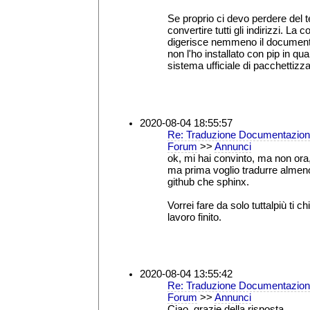
Se proprio ci devo perdere del 
convertire tutti gli indirizzi. L
digerisce nemmeno il documento
non l'ho installato con pip in qu
sistema ufficiale di pacchettizza
2020-08-04 18:55:57
Re: Traduzione Documentazion
Forum
>>
Annunci
ok, mi hai convinto, ma non ora,
ma prima voglio tradurre almen
github che sphinx.
Vorrei fare da solo tuttalpiù ti 
lavoro finito.
2020-08-04 13:55:42
Re: Traduzione Documentazion
Forum
>>
Annunci
Ciao, grazie della risposta.