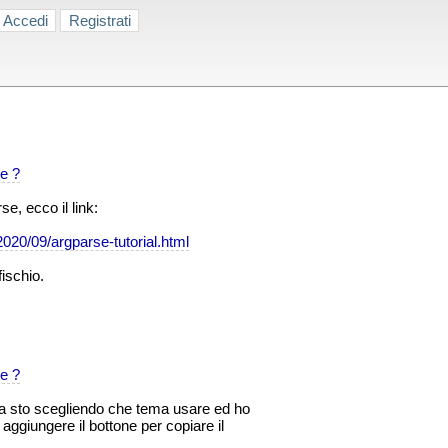
Accedi
Registrati
e ?
rse, ecco il link:
2020/09/argparse-tutorial.html
fischio.
e ?
ra sto scegliendo che tema usare ed ho
aggiungere il bottone per copiare il