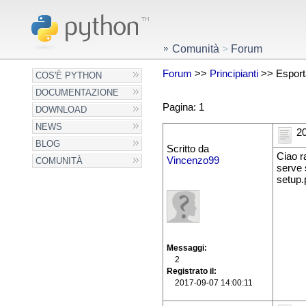
Comunità
>
Forum
Forum
>>
Principianti
>> Esporta
COS'È PYTHON
DOCUMENTAZIONE
Pagina: 1
DOWNLOAD
NEWS
20
BLOG
Scritto da
Ciao r
Vincenzo99
COMUNITÀ
serve 
setup.p
Messaggi
2
Registrato il
2017-09-07 14:00:11