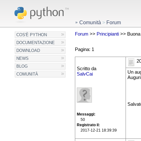
Comunità
>
Forum
Forum
>>
Principianti
>> Buona
COS'È PYTHON
DOCUMENTAZIONE
Pagina: 1
DOWNLOAD
NEWS
20
BLOG
Scritto da
Un aug
SalvCai
COMUNITÀ
Auguri
Salvat
Messaggi
50
Registrato il
2017-12-21 18:39:39