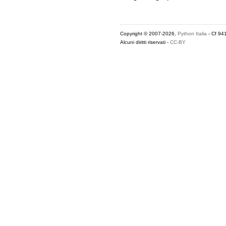
Copyright © 2007-2026,
Python Italia
- Cf 94
Alcuni diritti riservati -
CC-BY