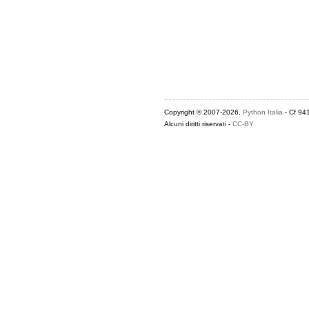
Copyright © 2007-2026,
Python Italia
- Cf 94
Alcuni diritti riservati -
CC-BY