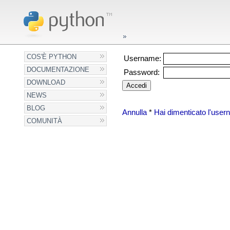
COS'È PYTHON
Username:
DOCUMENTAZIONE
Password:
DOWNLOAD
NEWS
BLOG
Annulla
*
Hai dimenticato l'use
COMUNITÀ