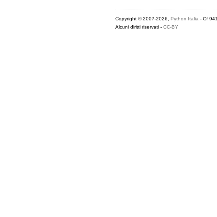
Copyright © 2007-2026,
Python Italia
- Cf 94
Alcuni diritti riservati -
CC-BY