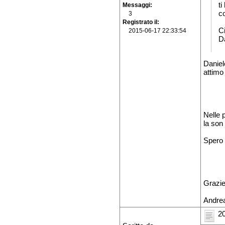
ti
Messaggi
c
3
Registrato il
C
2015-06-17 22:33:54
D
Daniel
attimo
Nelle 
la son
Spero 
Grazie
Andre
20