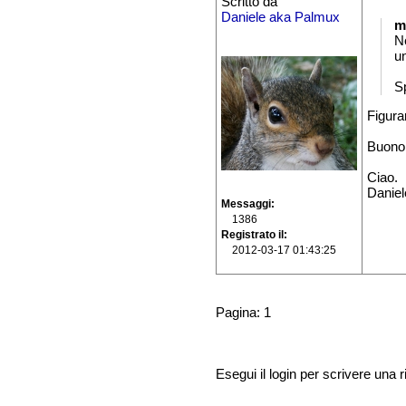
Scritto da
Daniele aka Palmux
m
Ne
u
S
Figura
Buono 
Ciao.
Daniel
Messaggi
1386
Registrato il
2012-03-17 01:43:25
Pagina: 1
Esegui il login per scrivere una r