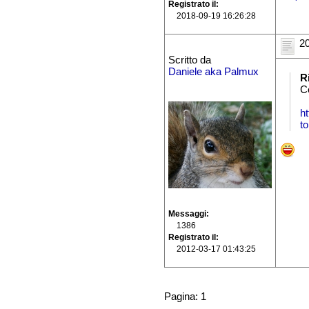
Registrato il
2018-09-19 16:26:28
20
Scritto da
Daniele aka Palmux
R
C
h
t
Messaggi
1386
Registrato il
2012-03-17 01:43:25
Pagina: 1