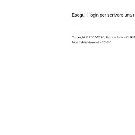
Esegui il login per scrivere una r
Copyright © 2007-2026,
Python Italia
- Cf 94
Alcuni diritti riservati -
CC-BY