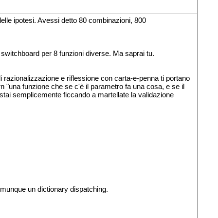
elle ipotesi. Avessi detto 80 combinazioni, 800
switchboard per 8 funzioni diverse. Ma saprai tu.
i razionalizzazione e riflessione con carta-e-penna ti portano
rn "una funzione che se c'è il parametro fa una cosa, e se il
 stai semplicemente ficcando a martellate la validazione
comunque un dictionary dispatching.