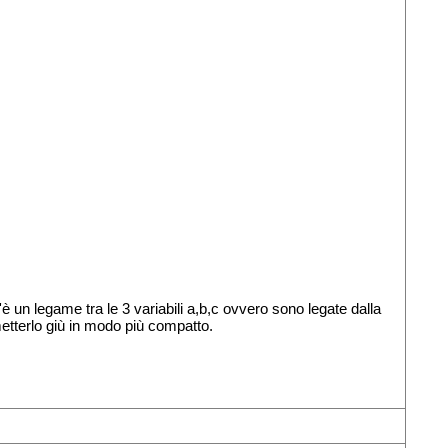
'è un legame tra le 3 variabili a,b,c ovvero sono legate dalla
etterlo giù in modo più compatto.