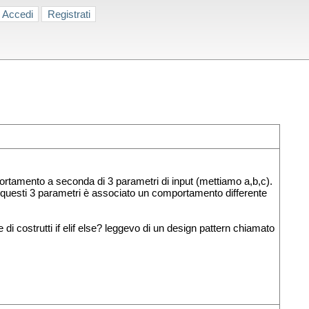
Accedi
Registrati
ortamento a seconda di 3 parametri di input (mettiamo a,b,c).
questi 3 parametri è associato un comportamento differente
i costrutti if elif else? leggevo di un design pattern chiamato