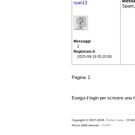
Messa
ryan13
Spam,
Messaggi
2
Registrato il
2025-09-19 05:20:00
Pagina: 1
Esegui il login per scrivere una r
Copyright © 2007-2026,
Python Italia
- Cf 94
Alcuni diritti riservati -
CC-BY