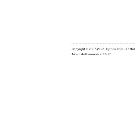
Copyright © 2007-2026,
Python Italia
- Cf 94
Alcuni diritti riservati -
CC-BY