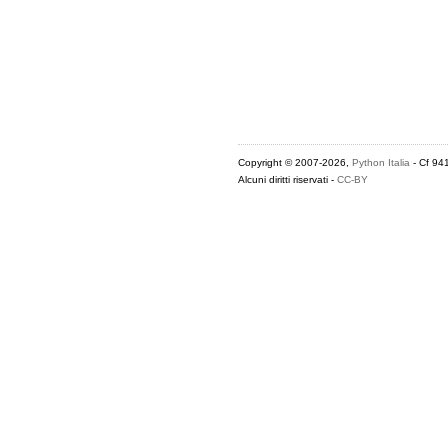
Copyright © 2007-2026,
Python Italia
- Cf 94
Alcuni diritti riservati -
CC-BY