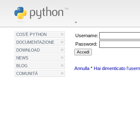
COS'È PYTHON
Username:
DOCUMENTAZIONE
Password:
DOWNLOAD
NEWS
BLOG
Annulla
*
Hai dimenticato l'use
COMUNITÀ