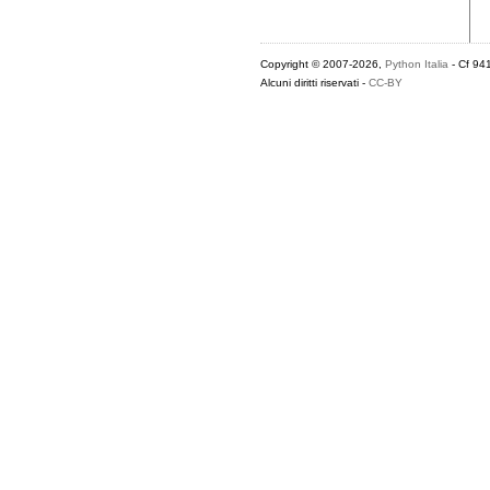
Copyright © 2007-2026,
Python Italia
- Cf 94
Alcuni diritti riservati -
CC-BY