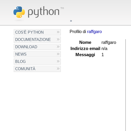
Profilo di
raffgaro
COS'È PYTHON
DOCUMENTAZIONE
Nome
raffgaro
DOWNLOAD
Indirizzo email
n/a
NEWS
Messaggi
1
BLOG
COMUNITÀ