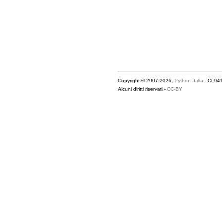
Copyright © 2007-2026,
Python Italia
- Cf 94
Alcuni diritti riservati -
CC-BY