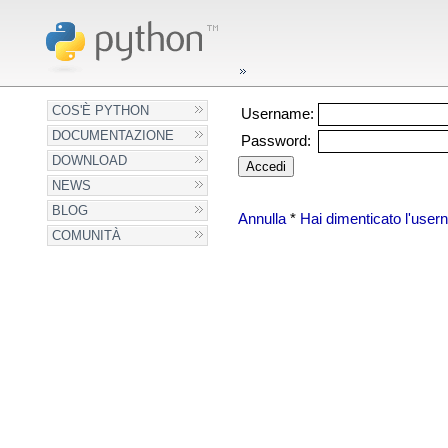
COS'È PYTHON
Username:
DOCUMENTAZIONE
Password:
DOWNLOAD
NEWS
BLOG
Annulla
*
Hai dimenticato l'use
COMUNITÀ