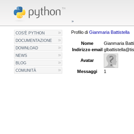
Profilo di
Gianmaria Battistella
COS'È PYTHON
DOCUMENTAZIONE
Nome
Gianmaria Batti
DOWNLOAD
Indirizzo email
glbattistella@tis
NEWS
Avatar
BLOG
COMUNITÀ
Messaggi
1