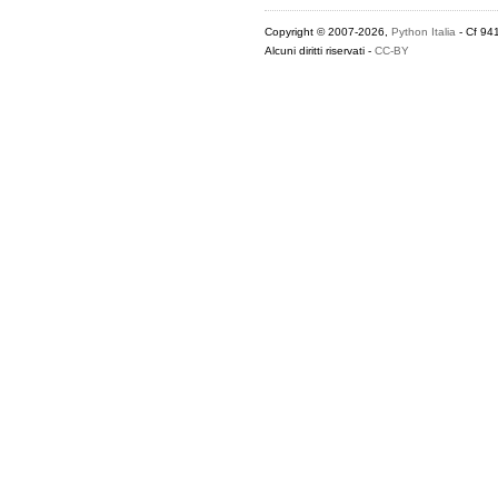
Copyright © 2007-2026,
Python Italia
- Cf 94
Alcuni diritti riservati -
CC-BY