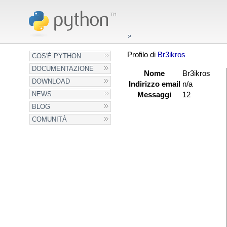
Profilo di
Br3ikros
COS'È PYTHON
DOCUMENTAZIONE
Nome
Br3ikros
DOWNLOAD
Indirizzo email
n/a
NEWS
Messaggi
12
BLOG
COMUNITÀ