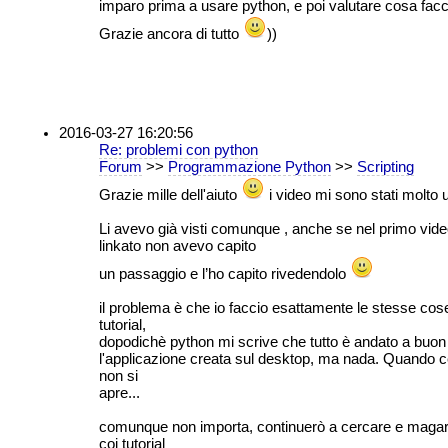
imparo prima a usare python, e poi valutare cosa facc
Grazie ancora di tutto
))
2016-03-27 16:20:56
Re: problemi con python
Forum
>>
Programmazione Python
>>
Scripting
Grazie mille dell'aiuto
i video mi sono stati molto ut
Li avevo già visti comunque , anche se nel primo vide
linkato non avevo capito
un passaggio e l’ho capito rivedendolo
il problema è che io faccio esattamente le stesse cos
tutorial,
dopodichè python mi scrive che tutto è andato a buon 
l'applicazione creata sul desktop, ma nada. Quando ce
non si
apre...
comunque non importa, continuerò a cercare e magar
coi tutorial