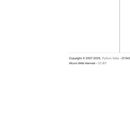
Copyright © 2007-2026,
Python Italia
- Cf 94
Alcuni diritti riservati -
CC-BY