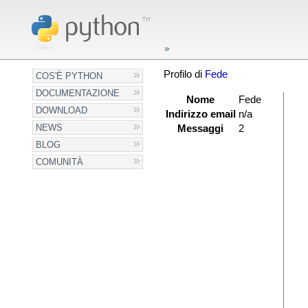
Profilo di
Fede
COS'È PYTHON
DOCUMENTAZIONE
Nome
Fede
DOWNLOAD
Indirizzo email
n/a
NEWS
Messaggi
2
BLOG
COMUNITÀ