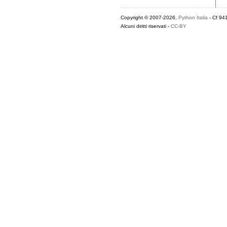
Copyright © 2007-2026,
Python Italia
- Cf 94
Alcuni diritti riservati -
CC-BY