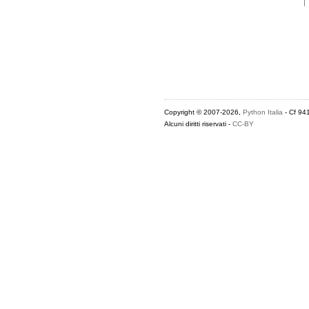
Copyright © 2007-2026,
Python Italia
- Cf 94
Alcuni diritti riservati -
CC-BY