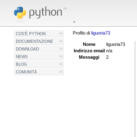
Profilo di
liguoria73
COS'È PYTHON
DOCUMENTAZIONE
Nome
liguoria73
DOWNLOAD
Indirizzo email
n/a
NEWS
Messaggi
2
BLOG
COMUNITÀ